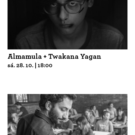
Almamula + Twakana Yagan
sá. 28. 10. | 18:00