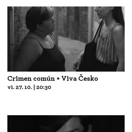
Crimen común + Viva Česko
vi. 27. 10. | 20:30