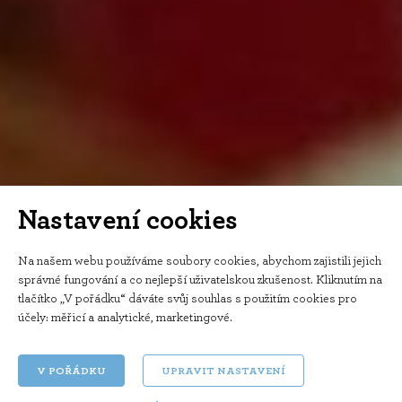
Nastavení cookies
Na našem webu používáme soubory cookies, abychom zajistili jejich
správné fungování a co nejlepší uživatelskou zkušenost. Kliknutím na
tlačítko „V pořádku“ dáváte svůj souhlas s použitím cookies pro
účely:
měřicí a analytické, marketingové
.
V POŘÁDKU
UPRAVIT NASTAVENÍ